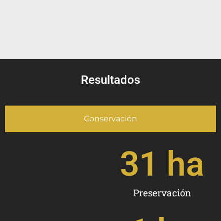
Resultados
Conservación
31
 ha
Preservación