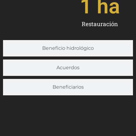
1
 ha
Restauración
Beneficio hidrológico
Acuerdos
Beneficiarios